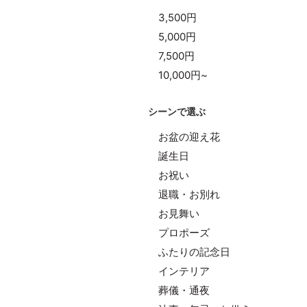
3,500円
5,000円
7,500円
10,000円~
シーンで選ぶ
お盆の迎え花
誕生日
お祝い
退職・お別れ
お見舞い
プロポーズ
ふたりの記念日
インテリア
葬儀・通夜