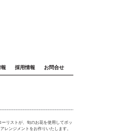
情報
採用情報
お問合せ
 のフローリストが、旬のお花を使用してボッ
ーアレンジメントをお作りいたします。