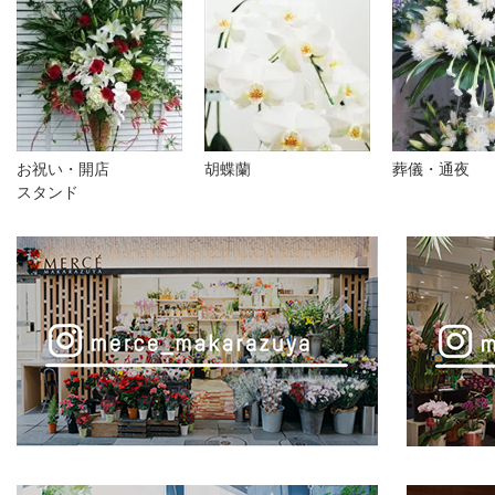
お祝い・開店
胡蝶蘭
葬儀・通夜
スタンド