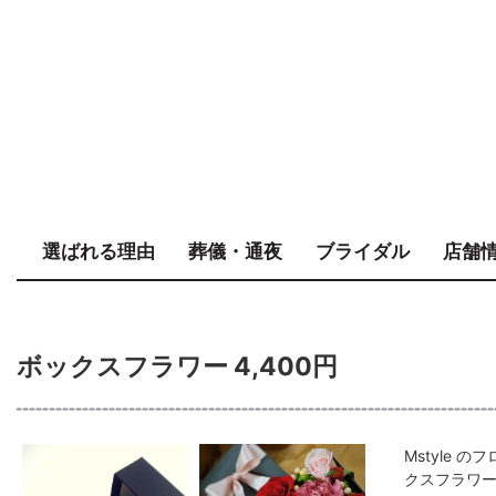
選ばれる理由
葬儀・通夜
ブライダル
店舗
ボックスフラワー 4,400円
Mstyle
クスフラワ