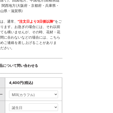
除く)、四国地方、中国地方(島根県隠
、関西地方(大阪府・京都府・兵庫県・
山県・滋賀県)
日は、通常、
"注文日より3日後以降"
をご
おります。お急ぎの場合には、それ以前
いても構いませんが、その時、花材・花
が間に合わないなどの場合には、こちら
ためご連絡を差し上げることがありま
ください。
品について問い合わせる
4,400円(税込)
ー