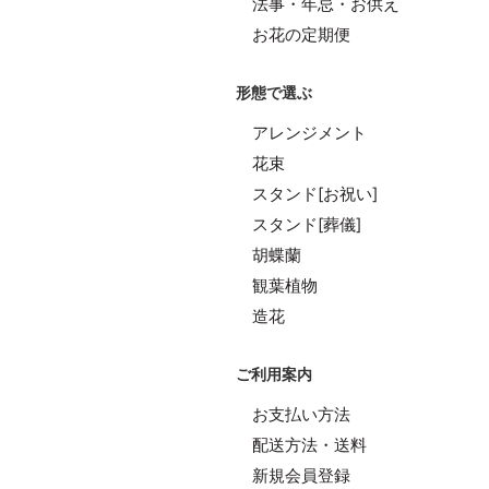
法事・年忌・お供え
お花の定期便
形態で選ぶ
アレンジメント
花束
スタンド[お祝い]
スタンド[葬儀]
胡蝶蘭
観葉植物
造花
ご利用案内
お支払い方法
配送方法・送料
新規会員登録