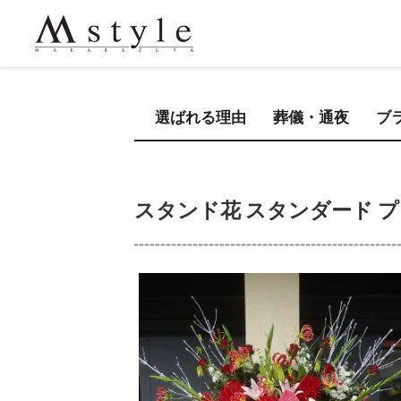
選ばれる理由
葬儀・通夜
ブ
スタンド花 スタンダード プレ