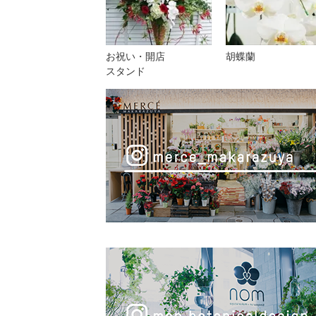
お祝い・開店
胡蝶蘭
スタンド