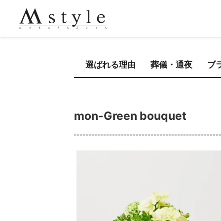
選ばれる理由
葬儀・通夜
ブ
mon-Green bouquet